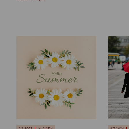
3.7.2024
YLEINEN
8.5.2024