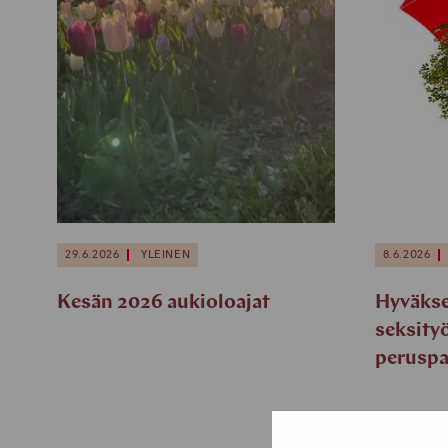
29.6.2026
YLEINEN
8.6.2026
Kesän 2026 aukioloajat
Hyväkse
seksity
peruspa