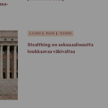
asa-
6.3.2024
BLOGI
YLEINEN
Stealthing on seksuaalisuutta
loukkaavaa väkivaltaa