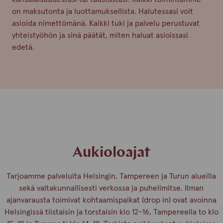
on maksutonta ja luottamuksellista. Halutessasi voit
asioida nimettömänä. Kaikki tuki ja palvelu perustuvat
yhteistyöhön ja sinä päätät, miten haluat asioissasi
edetä.
Aukioloajat
Tarjoamme palveluita Helsingin, Tampereen ja Turun alueilla
sekä valtakunnallisesti verkossa ja puhelimitse. Ilman
ajanvarausta toimivat kohtaamispaikat (drop in) ovat avoinna
Helsingissä tiistaisin ja torstaisin klo 12-16, Tampereella to klo