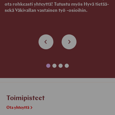
ota rohkeasti yhteyttä! Tutustu myös Hyvä tietää-
sekä Väkivallan vastainen työ -osioihin.
Toimipisteet
Ota yhteyttä