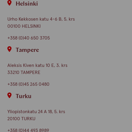
Helsinki
Urho Kekkosen katu 4-6 B, 5. krs
00100 HELSINKI
+358 (0)40 650 3705
Tampere
Aleksis Kiven katu 10 E, 3. krs
33210 TAMPERE
+358 (0)45 265 0480
Turku
Yliopistonkatu 24 A 18, 5. krs
20100 TURKU
+358 (0)44 493 8989