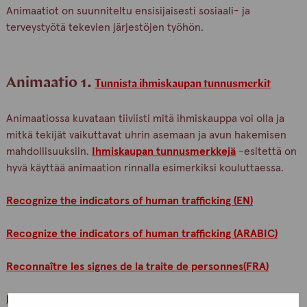
Animaatiot on suunniteltu ensisijaisesti sosiaali- ja
terveystyötä tekevien järjestöjen työhön.
Animaatio 1.
Tunnista ihmiskaupan tunnusmerkit
Animaatiossa kuvataan tiiviisti mitä ihmiskauppa voi olla ja
mitkä tekijät vaikuttavat uhrin asemaan ja avun hakemisen
mahdollisuuksiin.
Ihmiskaupan tunnusmerkkejä
-esitettä on
hyvä käyttää animaation rinnalla esimerkiksi kouluttaessa.
Recognize the indicators of human trafficking (EN)
Recognize the indicators of human trafficking (ARABIC)
Reconnaître les signes de la traite de personnes(FRA)
Recognize the indicators of human trafficking (THAI)