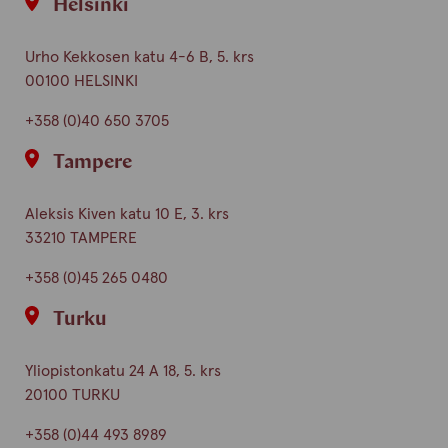
Helsinki
Urho Kekkosen katu 4-6 B, 5. krs
00100 HELSINKI
+358 (0)40 650 3705
Tampere
Aleksis Kiven katu 10 E, 3. krs
33210 TAMPERE
+358 (0)45 265 0480
Turku
Yliopistonkatu 24 A 18, 5. krs
20100 TURKU
+358 (0)44 493 8989