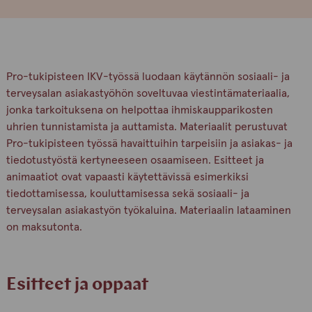
Pro-tukipisteen IKV-työssä luodaan käytännön sosiaali- ja
terveysalan asiakastyöhön soveltuvaa viestintämateriaalia,
jonka tarkoituksena on helpottaa ihmiskaupparikosten
uhrien tunnistamista ja auttamista. Materiaalit perustuvat
Pro-tukipisteen työssä havaittuihin tarpeisiin ja asiakas- ja
tiedotustyöstä kertyneeseen osaamiseen. Esitteet ja
animaatiot ovat vapaasti käytettävissä esimerkiksi
tiedottamisessa, kouluttamisessa sekä sosiaali- ja
terveysalan asiakastyön työkaluina. Materiaalin lataaminen
on maksutonta.
Esitteet ja oppaat