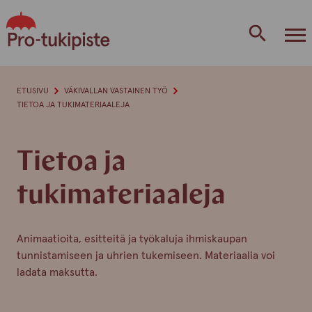
Skip
to
content
ETUSIVU
VÄKIVALLAN VASTAINEN TYÖ
TIETOA JA TUKIMATERIAALEJA
Tietoa ja
tukimateriaaleja
Animaatioita, esitteitä ja työkaluja ihmiskaupan
tunnistamiseen ja uhrien tukemiseen. Materiaalia voi
ladata maksutta.