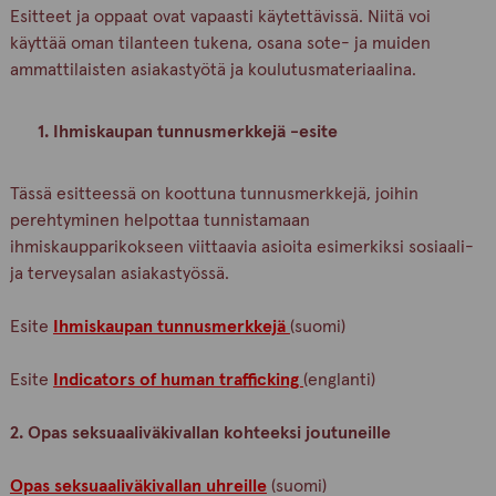
Esitteet ja oppaat ovat vapaasti käytettävissä. Niitä voi
käyttää oman tilanteen tukena, osana sote- ja muiden
ammattilaisten asiakastyötä ja koulutusmateriaalina.
1. Ihmiskaupan tunnusmerkkejä -esite
Tässä esitteessä on koottuna tunnusmerkkejä, joihin
perehtyminen helpottaa tunnistamaan
ihmiskaupparikokseen viittaavia asioita esimerkiksi sosiaali-
ja terveysalan asiakastyössä.
Esite
Ihmiskaupan tunnusmerkkejä
(suomi)
Esite
Indicators of human trafficking
(englanti)
2. Opas seksuaaliväkivallan kohteeksi joutuneille
Opas seksuaaliväkivallan uhreille
(suomi)