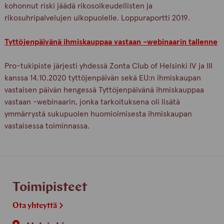
kohonnut riski jäädä rikosoikeudellisten ja
rikosuhripalvelujen ulkopuolelle. Loppuraportti 2019.
Tyttöjenpäivänä ihmiskauppaa vastaan -webinaarin tallenne
Pro-tukipiste järjesti yhdessä Zonta Club of Helsinki IV ja III
kanssa 14.10.2020 tyttöjenpäivän sekä EU:n ihmiskaupan
vastaisen päivän hengessä Tyttöjenpäivänä ihmiskauppaa
vastaan -webinaarin, jonka tarkoituksena oli lisätä
ymmärrystä sukupuolen huomioimisesta ihmiskaupan
vastaisessa toiminnassa.
Toimipisteet
Ota yhteyttä