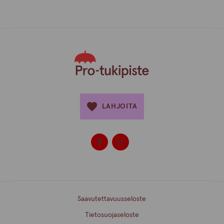
LAHJOITA
Saavutettavuusseloste
Tietosuojaseloste