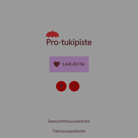
LAHJOITA
Saavutettavuusseloste
Tietosuojaseloste