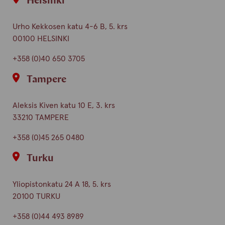
Helsinki
Urho Kekkosen katu 4-6 B, 5. krs
00100 HELSINKI
+358 (0)40 650 3705
Tampere
Aleksis Kiven katu 10 E, 3. krs
33210 TAMPERE
+358 (0)45 265 0480
Turku
Yliopistonkatu 24 A 18, 5. krs
20100 TURKU
+358 (0)44 493 8989