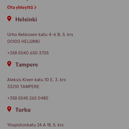
Ota yhteyttä
Helsinki
Urho Kekkosen katu 4-6 B, 5. krs
00100 HELSINKI
+358 (0)40 650 3705
Tampere
Aleksis Kiven katu 10 E, 3. krs
33210 TAMPERE
+358 (0)45 265 0480
Turku
Yliopistonkatu 24 A 18, 5. krs