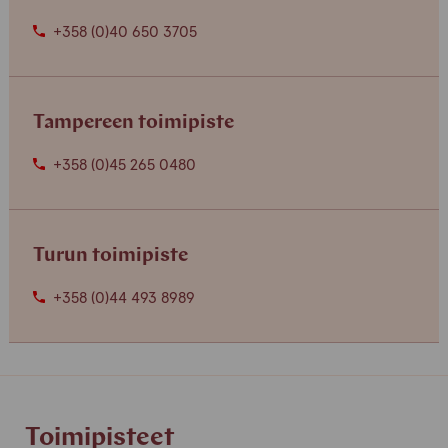
+358 (0)40 650 3705
Tampereen toimipiste
+358 (0)45 265 0480
Turun toimipiste
+358 (0)44 493 8989
Toimipisteet