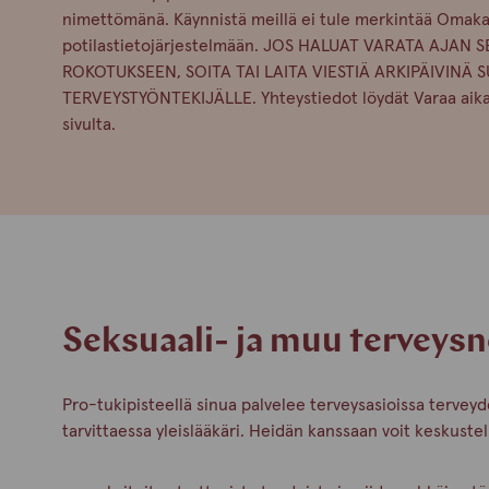
nimettömänä. Käynnistä meillä ei tule merkintää Omaka
potilastietojärjestelmään. JOS HALUAT VARATA AJAN S
ROKOTUKSEEN, SOITA TAI LAITA VIESTIÄ ARKIPÄIVINÄ
TERVEYSTYÖNTEKIJÄLLE. Yhteystiedot löydät Varaa aika t
sivulta.
Seksuaali- ja muu terveys
Pro-tukipisteellä sinua palvelee terveysasioissa terveyd
tarvittaessa yleislääkäri. Heidän kanssaan voit keskustel