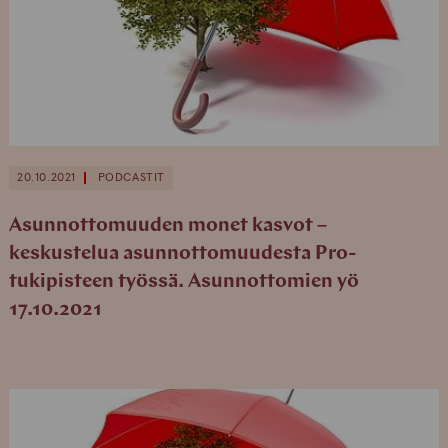
20.10.2021
PODCASTIT
Asunnottomuuden monet kasvot –
keskustelua asunnottomuudesta Pro-
tukipisteen työssä. Asunnottomien yö
17.10.2021