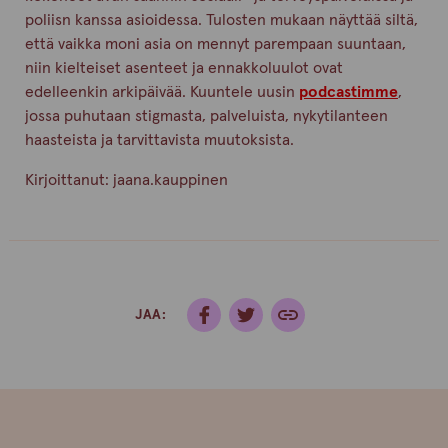
poliisn kanssa asioidessa. Tulosten mukaan näyttää siltä,
että vaikka moni asia on mennyt parempaan suuntaan,
niin kielteiset asenteet ja ennakkoluulot ovat
edelleenkin arkipäivää. Kuuntele uusin
podcastimme
,
jossa puhutaan stigmasta, palveluista, nykytilanteen
haasteista ja tarvittavista muutoksista.
Kirjoittanut:
jaana.kauppinen
JAA: