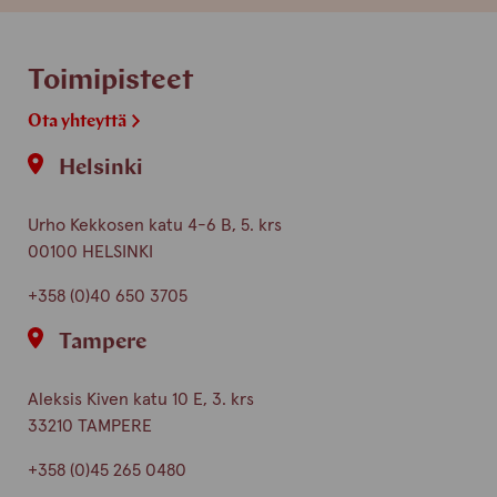
Toimipisteet
Ota yhteyttä
Helsinki
Urho Kekkosen katu 4-6 B, 5. krs
00100 HELSINKI
+358 (0)40 650 3705
Tampere
Aleksis Kiven katu 10 E, 3. krs
33210 TAMPERE
+358 (0)45 265 0480