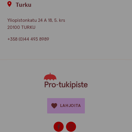
Turku
Yliopistonkatu 24 A 18, 5. krs
20100 TURKU
+358 (0)44 493 8989
LAHJOITA