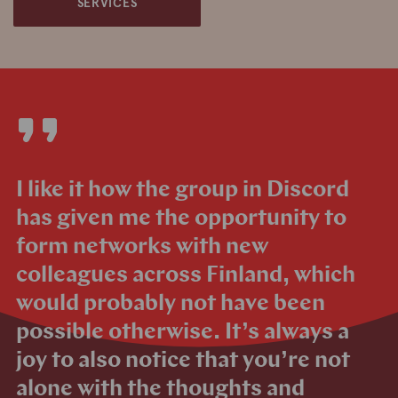
SERVICES
I like it how the group in Discord
has given me the opportunity to
form networks with new
colleagues across Finland, which
would probably not have been
possible otherwise. It’s always a
joy to also notice that you’re not
alone with the thoughts and