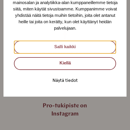
mainosalan ja analytiikka-alan kumppaneillemme tietoja
siitä, miten käytät sivustoamme. Kumppanimme voivat
yhdistää näitä tietoja muihin tietoihin, joita olet antanut
heille tai joita on kerätty, kun olet käyttänyt heidän
palvelujaan.
Salli kaikki
Pro-tukipiste on Facebook
Kiellä
Näytä tiedot
Pro-tukipiste on
Instagram