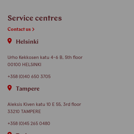
Service centres
Contact us
Helsinki
Urho Kekkosen katu 4-6 B, 5th floor
00100 HELSINKI
+358 (0)40 650 3705
Tampere
Aleksis Kiven katu 10 E 55, 3rd floor
33210 TAMPERE
+358 (0)45 265 0480