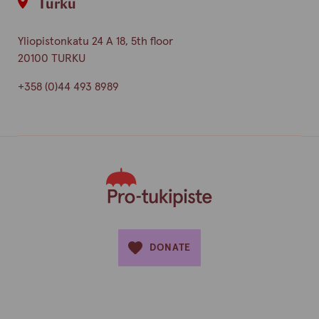
Turku
Yliopistonkatu 24 A 18, 5th floor
20100 TURKU
+358 (0)44 493 8989
DONATE