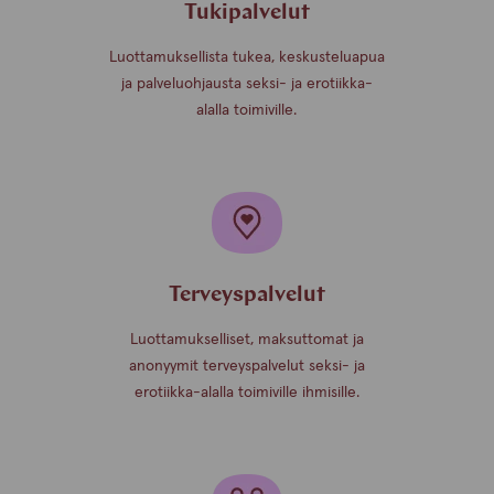
Tukipalvelut
Luottamuksellista tukea, keskusteluapua
ja palveluohjausta seksi- ja erotiikka-
alalla toimiville.
Terveyspalvelut
Luottamukselliset, maksuttomat ja
anonyymit terveyspalvelut seksi- ja
erotiikka-alalla toimiville ihmisille.