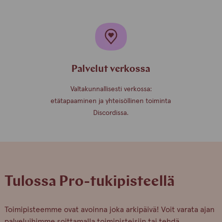
Palvelut verkossa
Valtakunnallisesti verkossa:
etätapaaminen ja yhteisöllinen toiminta
Discordissa.
Tulossa Pro-tukipisteellä
Toimipisteemme ovat avoinna joka arkipäivä! Voit varata ajan
palveluihimme soittamalla toimipisteisiin tai tehdä