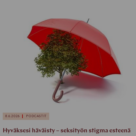
8.6.2026
PODCASTIT
Hyväksesi häväisty – seksityön stigma esteenä