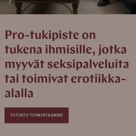
Pro-tukipiste on
tukena ihmisille, jotka
myyvät seksipalveluita
tai toimivat erotiikka-
alalla
TUTUSTU TOIMINTAAMME