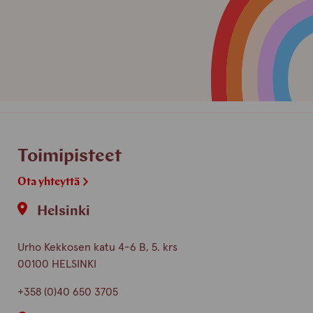
Toimipisteet
Ota yhteyttä
Helsinki
Urho Kekkosen katu 4-6 B, 5. krs
00100 HELSINKI
+358 (0)40 650 3705