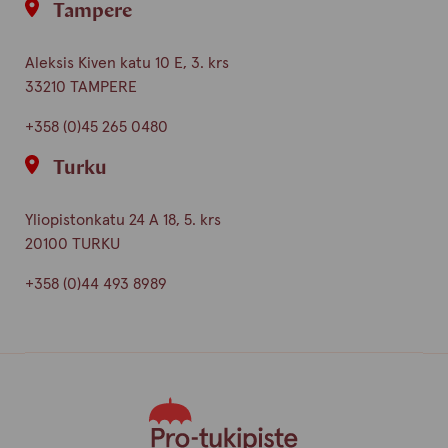
Tampere
Aleksis Kiven katu 10 E, 3. krs
33210 TAMPERE
+358 (0)45 265 0480
Turku
Yliopistonkatu 24 A 18, 5. krs
20100 TURKU
+358 (0)44 493 8989