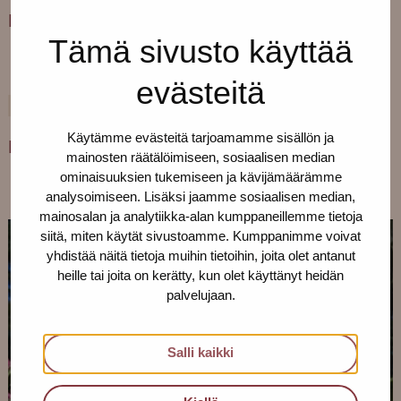
Paikka auki Tampereella
Tämä sivusto käyttää
evästeitä
1.7.2022
YLEINEN
Käytämme evästeitä tarjoamamme sisällön ja
Pro-tukipisteen kesäaikataulut
mainosten räätälöimiseen, sosiaalisen median
ominaisuuksien tukemiseen ja kävijämäärämme
analysoimiseen. Lisäksi jaamme sosiaalisen median,
mainosalan ja analytiikka-alan kumppaneillemme tietoja
siitä, miten käytät sivustoamme. Kumppanimme voivat
yhdistää näitä tietoja muihin tietoihin, joita olet antanut
heille tai joita on kerätty, kun olet käyttänyt heidän
palvelujaan.
Salli kaikki