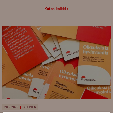
Katso kaikki ›
20.9.2022
YLEINEN