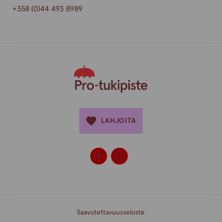
+358 (0)44 493 8989
LAHJOITA
Saavutettavuusseloste