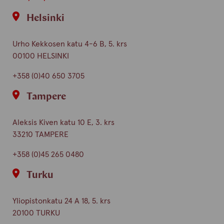
Helsinki
Urho Kekkosen katu 4-6 B, 5. krs
00100 HELSINKI
+358 (0)40 650 3705
Tampere
Aleksis Kiven katu 10 E, 3. krs
33210 TAMPERE
+358 (0)45 265 0480
Turku
Yliopistonkatu 24 A 18, 5. krs
20100 TURKU