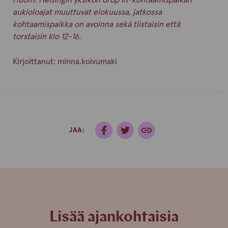
aukioloajat muuttuvat elokuussa, jatkossa
kohtaamispaikka on avoinna sekä tiistaisin että
torstaisin klo 12-16.
Kirjoittanut:
minna.koivumaki
JAA:
Lisää ajankohtaisia