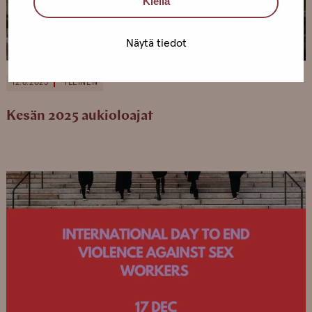
Kiellä
Näytä tiedot
12.6.2025
YLEINEN
Kesän 2025 aukioloajat