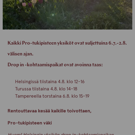
Kaikki Pro-tukipisteen yksiköt ovat suljettuina 6.7.-2.8.
välisen ajan.
Drop in -kohtaamispaikat ovat avoinna taas:
Helsingissä tiistaina 4.8. klo 12-16
Turussa tiistaina 4.8. klo 14-18
Tampereella torstaina 6.8. klo 15-19
Rentouttavaa kesää kaikille toivottaen,
Pro-tukipisteen väki
Huom! Helsingin yksikön drop in-kohtaamispaikan