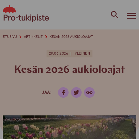
Skip
to
content
ETUSIVU
ARTIKKELIT
KESÄN 2026 AUKIOLOAJAT
29.06.2026
YLEINEN
Kesän 2026 aukioloajat
JAA: