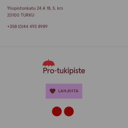
Yliopistonkatu 24 A 18, 5. krs
20100 TURKU
+358 (0)44 493 8989
LAHJOITA