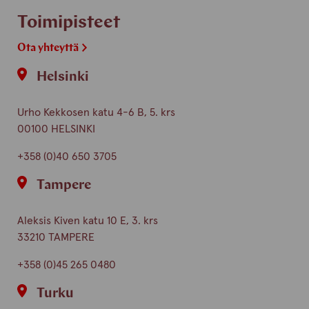
Toimipisteet
Ota yhteyttä
Helsinki
Urho Kekkosen katu 4-6 B, 5. krs
00100 HELSINKI
+358 (0)40 650 3705
Tampere
Aleksis Kiven katu 10 E, 3. krs
33210 TAMPERE
+358 (0)45 265 0480
Turku