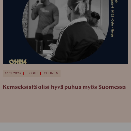
13.11.2023
BLOGI
YLEINEN
Kemseksistä olisi hyvä puhua myös Suomessa