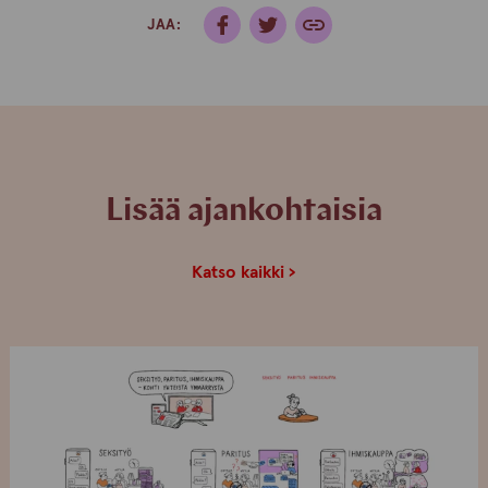
JAA:
Lisää ajankohtaisia
Katso kaikki ›