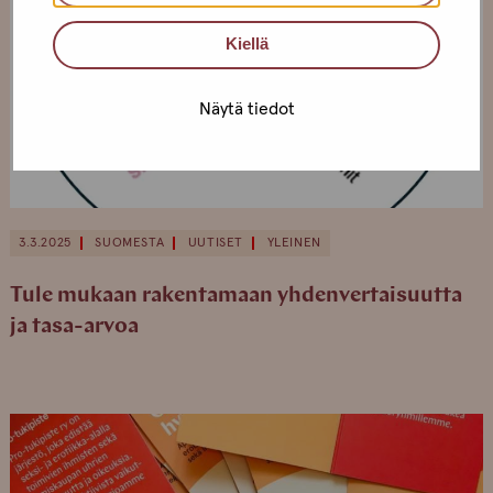
Kiellä
Näytä tiedot
3.3.2025
SUOMESTA
UUTISET
YLEINEN
Tule mukaan rakentamaan yhdenvertaisuutta
ja tasa-arvoa