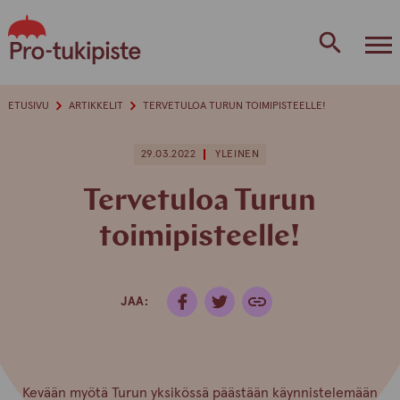
Skip
to
content
ETUSIVU
ARTIKKELIT
TERVETULOA TURUN TOIMIPISTEELLE!
29.03.2022
YLEINEN
Tervetuloa Turun
toimipisteelle!
JAA:
Kevään myötä Turun yksikössä päästään käynnistelemään