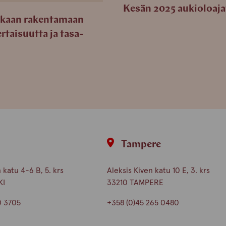
Kesän 2025 aukioloaja
kaan rakentamaan
rtaisuutta ja tasa-
i
Tampere
katu 4-6 B, 5. krs
Aleksis Kiven katu 10 E, 3. krs
KI
33210 TAMPERE
0 3705
+358 (0)45 265 0480