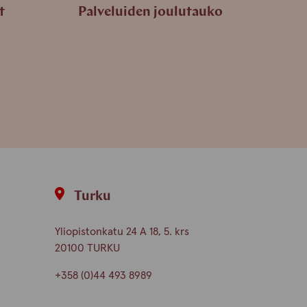
t
Palveluiden joulutauko
Turku
Yliopistonkatu 24 A 18, 5. krs
20100 TURKU
+358 (0)44 493 8989