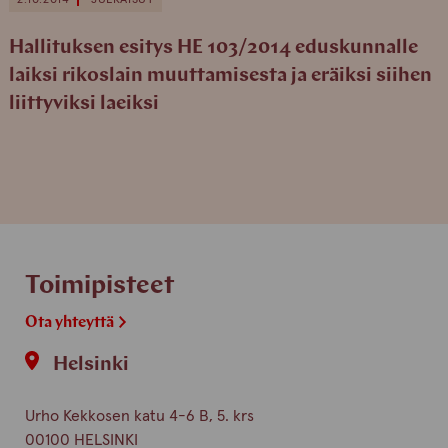
Hallituksen esitys HE 103/2014 eduskunnalle
laiksi rikoslain muuttamisesta ja eräiksi siihen
liittyviksi laeiksi
Toimipisteet
Ota yhteyttä
Helsinki
Urho Kekkosen katu 4-6 B, 5. krs
00100 HELSINKI