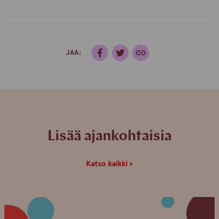
JAA:
Lisää ajankohtaisia
Katso kaikki ›