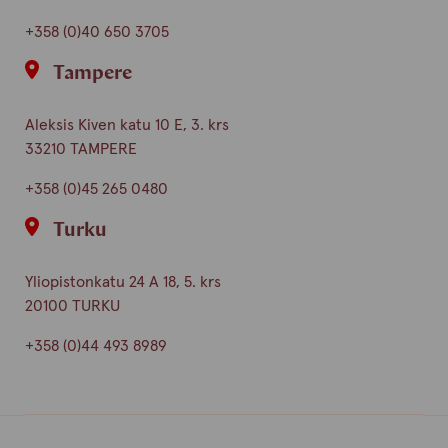
+358 (0)40 650 3705
Tampere
Aleksis Kiven katu 10 E, 3. krs
33210 TAMPERE
+358 (0)45 265 0480
Turku
Yliopistonkatu 24 A 18, 5. krs
20100 TURKU
+358 (0)44 493 8989