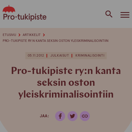
Skip
to
content
ETUSIVU
ARTIKKELIT
PRO-TUKIPISTE RY:N KANTA SEKSIN OSTON YLEISKRIMINALISOINTIIN
05.11.2012
JULKAISUT
KRIMINALISOINTI
Pro-tukipiste ry:n kanta
seksin oston
yleiskriminalisointiin
JAA: