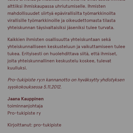
alttiiksi ihmiskaupassa uhriutumiselle. Ihmisten
mahdollisuudet siirtyä epävirallisilta työmarkkinoilta
virallisille työmarkkinoille ja oikeudettomasta tilasta
yhteiskunnan täysivaltaisiksi jäseniksi tulee turvata.
Kaikkien ihmisten osallisuutta yhteiskuntaan sekä
yhteiskunnalliseen keskusteluun ja vaikuttamiseen tulee
tukea. Erityisesti on huolehdittava siitä, että ihmiset,
joita yhteiskunnallinen keskustelu koskee, tulevat
kuulluksi.
Pro-tukipiste ry:n kannanotto on hyväksytty yhdistyksen
syyskokouksessa 5.11.2012.
Jaana Kauppinen
toiminnanjohtaja
Pro-tukipiste ry
Kirjoittanut:
pro-tukipiste