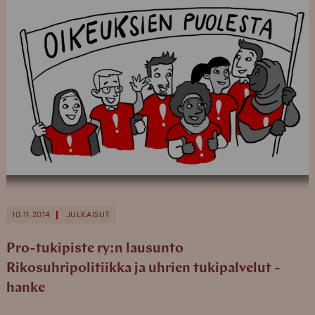
10.11.2014
JULKAISUT
Pro-tukipiste ry:n lausunto
Rikosuhripolitiikka ja uhrien tukipalvelut -
hanke