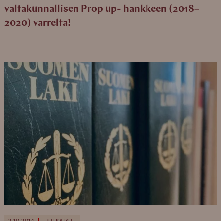
valtakunnallisen Prop up- hankkeen (2018–
2020) varrelta!
2.10.2014
JULKAISUT