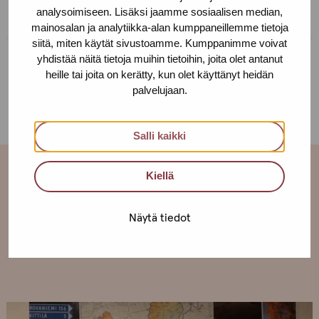
analysoimiseen. Lisäksi jaamme sosiaalisen median,
mainosalan ja analytiikka-alan kumppaneillemme tietoja
siitä, miten käytät sivustoamme. Kumppanimme voivat
yhdistää näitä tietoja muihin tietoihin, joita olet antanut
heille tai joita on kerätty, kun olet käyttänyt heidän
palvelujaan.
JAA:
Salli kaikki
Kiellä
Lisää ajankohtaisia
Näytä tiedot
Katso kaikki ›