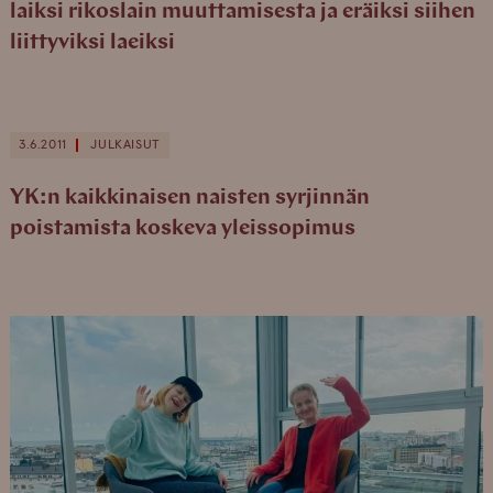
laiksi rikoslain muuttamisesta ja eräiksi siihen
liittyviksi laeiksi
3.6.2011
JULKAISUT
YK:n kaikkinaisen naisten syrjinnän
poistamista koskeva yleissopimus