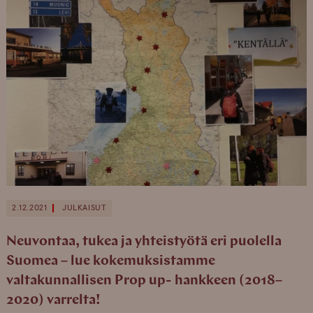
2.12.2021
JULKAISUT
Neuvontaa, tukea ja yhteistyötä eri puolella
Suomea – lue kokemuksistamme
valtakunnallisen Prop up- hankkeen (2018–
2020) varrelta!