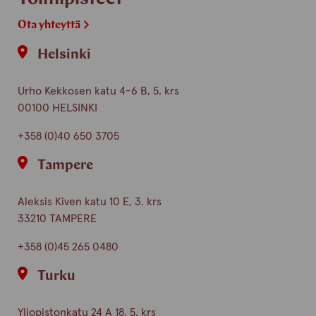
Ota yhteyttä
Helsinki
Urho Kekkosen katu 4-6 B, 5. krs
00100 HELSINKI
+358 (0)40 650 3705
Tampere
Aleksis Kiven katu 10 E, 3. krs
33210 TAMPERE
+358 (0)45 265 0480
Turku
Yliopistonkatu 24 A 18, 5. krs