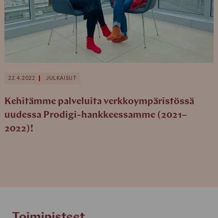
22.4.2022
JULKAISUT
Kehitämme palveluita verkkoympäristössä
uudessa Prodigi-hankkeessamme (2021–
2022)!
Toimipisteet