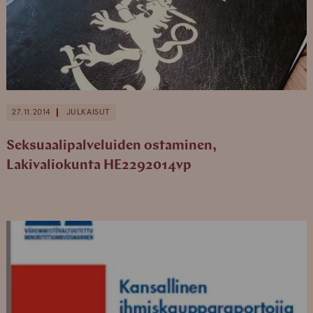
27.11.2014
JULKAISUT
Seksuaalipalveluiden ostaminen,
Lakivaliokunta HE2292014vp