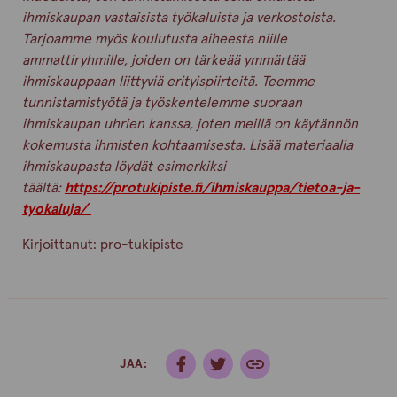
ihmiskaupan vastaisista työkaluista ja verkostoista.
Tarjoamme myös koulutusta aiheesta niille
ammattiryhmille, joiden on tärkeää ymmärtää
ihmiskauppaan liittyviä erityispiirteitä. Teemme
tunnistamistyötä ja työskentelemme suoraan
ihmiskaupan uhrien kanssa, joten meillä on käytännön
kokemusta ihmisten kohtaamisesta. Lisää materiaalia
ihmiskaupasta löydät esimerkiksi
täältä:
https://protukipiste.fi/ihmiskauppa/tietoa-ja-
tyokaluja/
Kirjoittanut:
pro-tukipiste
JAA: