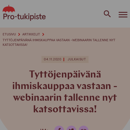
Skip
to
content
ETUSIVU
ARTIKKELIT
TYTTÖJENPÄIVÄNÄ IHMISKAUPPAA VASTAAN -WEBINAARIN TALLENNE NYT
KATSOTTAVISSA!
04.11.2020
JULKAISUT
Tyttöjenpäivänä
ihmiskauppaa vastaan -
webinaarin tallenne nyt
katsottavissa!