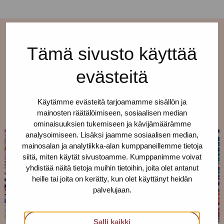
Tämä sivusto käyttää
Lisää ajankohtaisia
evästeitä
Katso kaikki ›
Käytämme evästeitä tarjoamamme sisällön ja
mainosten räätälöimiseen, sosiaalisen median
ominaisuuksien tukemiseen ja kävijämäärämme
analysoimiseen. Lisäksi jaamme sosiaalisen median,
mainosalan ja analytiikka-alan kumppaneillemme tietoja
siitä, miten käytät sivustoamme. Kumppanimme voivat
yhdistää näitä tietoja muihin tietoihin, joita olet antanut
heille tai joita on kerätty, kun olet käyttänyt heidän
palvelujaan.
Salli kaikki