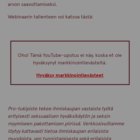
arvon saavuttamiseksi.
Webinaarin tallenteen voi katsoa tästä:
Oho! Tämä YouTube-upotus ei näy, koska et ole
hyväksynyt markkinointievästeitä.
Hyväksy markkinointievästeet
Pro-tukipiste tekee ihmiskaupan vastaista työtä
erityisesti seksuaalisen hyväksikäytön ja seksin
myymiseen pakottamisen piirissä. Verkkosivuiltamme
löytyy kattavasti tietoa ihmiskaupan erilaisista
muodoista, sen tunnistamisesta sekä erilaisista