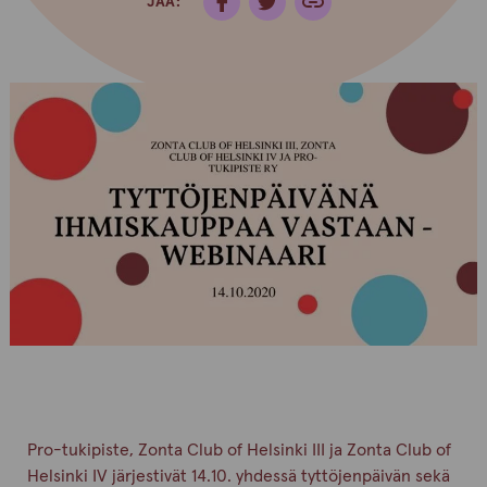
JAA:
Pro-tukipiste, Zonta Club of Helsinki III ja Zonta Club of
Helsinki IV järjestivät 14.10. yhdessä tyttöjenpäivän sekä