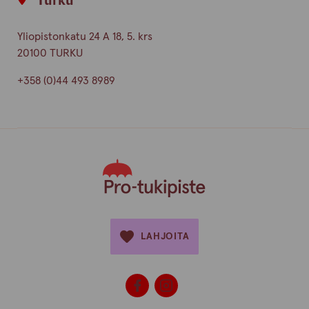
Turku
Yliopistonkatu 24 A 18, 5. krs
20100 TURKU
+358 (0)44 493 8989
LAHJOITA