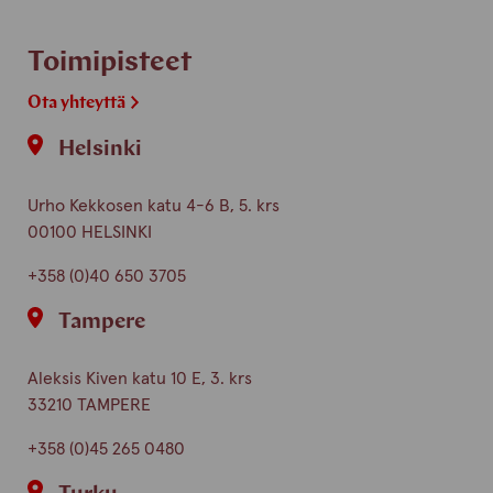
Toimipisteet
Ota yhteyttä
Helsinki
Urho Kekkosen katu 4-6 B, 5. krs
00100 HELSINKI
+358 (0)40 650 3705
Tampere
Aleksis Kiven katu 10 E, 3. krs
33210 TAMPERE
+358 (0)45 265 0480