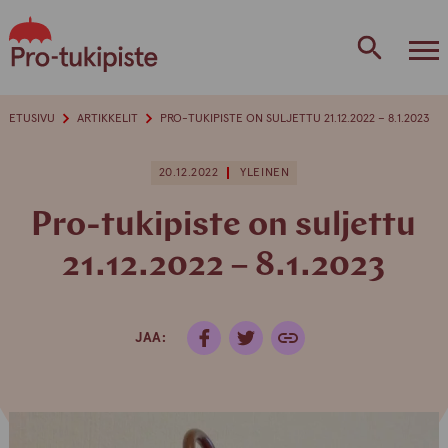
Skip
to
content
ETUSIVU
ARTIKKELIT
PRO-TUKIPISTE ON SULJETTU 21.12.2022 – 8.1.2023
20.12.2022
YLEINEN
Pro-tukipiste on suljettu
21.12.2022 – 8.1.2023
JAA: