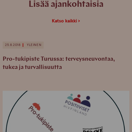
Lisää ajankohtaisia
Katso kaikki ›
25.8.2018
YLEINEN
Pro-tukipiste Turussa: terveysneuvontaa,
tukea ja turvallisuutta