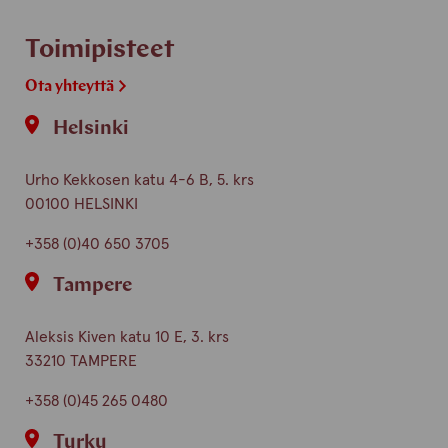
Toimipisteet
Ota yhteyttä
Helsinki
Urho Kekkosen katu 4-6 B, 5. krs
00100 HELSINKI
+358 (0)40 650 3705
Tampere
Aleksis Kiven katu 10 E, 3. krs
33210 TAMPERE
+358 (0)45 265 0480
Turku