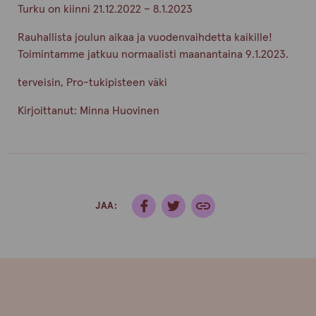
Turku on kiinni 21.12.2022 – 8.1.2023
Rauhallista joulun aikaa ja vuodenvaihdetta kaikille!
Toimintamme jatkuu normaalisti maanantaina 9.1.2023.
terveisin, Pro-tukipisteen väki
Kirjoittanut:
Minna Huovinen
JAA: