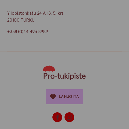
Yliopistonkatu 24 A 18, 5. krs
20100 TURKU
+358 (0)44 493 8989
LAHJOITA