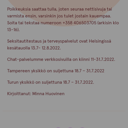
Poikkeuksia saattaa tulla, joten seuraa nettisivuja tai
varmista ensin, varsinkin jos tulet jostain kauempaa.
Soita tai tekstaa numeroon +358 406503705 (arkisin klo
13-16).
Seksitautitestaus ja terveyspalvelut ovat Helsingissä
kesätauolla 13.7- 12.8.2022.
Chat-palvelumme verkkosivuilla on kiinni 11-31.7.2022.
Tampereen yksikkö on suljettuna 18.7 – 31.7.2022
Turun yksikkö on suljettuna 18.7 – 31.7.2022.
Kirjoittanut:
Minna Huovinen