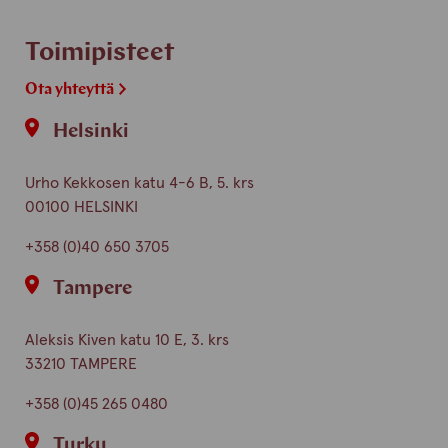
Toimipisteet
Ota yhteyttä
Helsinki
Urho Kekkosen katu 4-6 B, 5. krs
00100 HELSINKI
+358 (0)40 650 3705
Tampere
Aleksis Kiven katu 10 E, 3. krs
33210 TAMPERE
+358 (0)45 265 0480
Turku