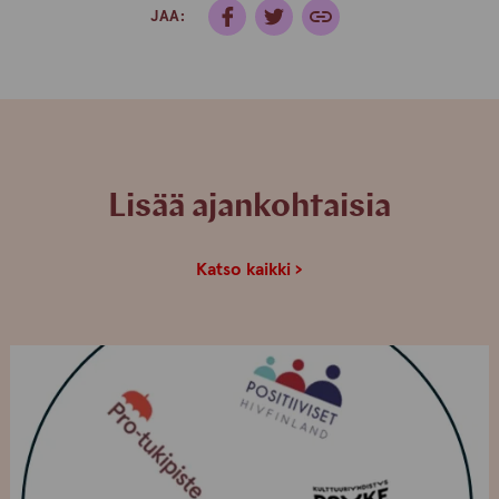
JAA:
Lisää ajankohtaisia
Katso kaikki ›