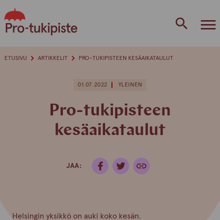
Skip
to
content
ETUSIVU
ARTIKKELIT
PRO-TUKIPISTEEN KESÄAIKATAULUT
01.07.2022
YLEINEN
Pro-tukipisteen
kesäaikataulut
JAA:
Helsingin yksikkö on auki koko kesän.