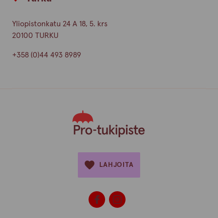
Yliopistonkatu 24 A 18, 5. krs
20100 TURKU
+358 (0)44 493 8989
LAHJOITA