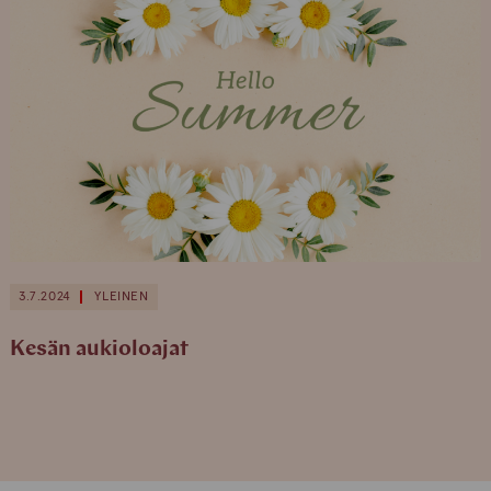
3.7.2024
YLEINEN
Kesän aukioloajat