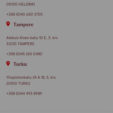
00100 HELSINKI
+358 (0)40 650 3705
Tampere
Aleksis Kiven katu 10 E, 3. krs
33210 TAMPERE
+358 (0)45 265 0480
Turku
Yliopistonkatu 24 A 18, 5. krs
20100 TURKU
+358 (0)44 493 8989