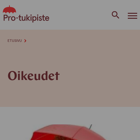
Skip
to
content
ETUSIVU
Oikeudet