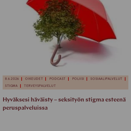
8.6.2026
OIKEUDET
PODCAST
POLIISI
SOSIAALIPALVELUT
STIGMA
TERVEYSPALVELUT
Hyväksesi häväisty – seksityön stigma esteenä
peruspalveluissa