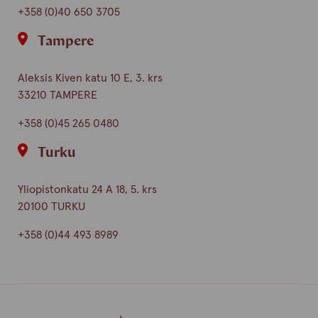
+358 (0)40 650 3705
Tampere
Aleksis Kiven katu 10 E, 3. krs
33210 TAMPERE
+358 (0)45 265 0480
Turku
Yliopistonkatu 24 A 18, 5. krs
20100 TURKU
+358 (0)44 493 8989