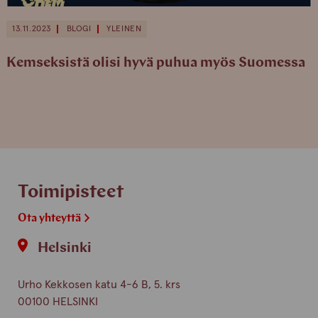
13.11.2023
BLOGI
YLEINEN
Kemseksistä olisi hyvä puhua myös Suomessa
Toimipisteet
Ota yhteyttä
Helsinki
Urho Kekkosen katu 4-6 B, 5. krs
00100 HELSINKI