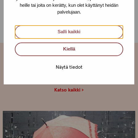
heille tai joita on kerätty, kun olet käyttänyt heidän
palvelujaan.
JAA:
Salli kaikki
Kiellä
Näytä tiedot
Lisää ajankohtaisia
Katso kaikki ›