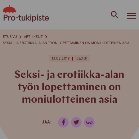
Skip
to
content
ETUSIVU
ARTIKKELIT
SEKSI- JA EROTIIKKA-ALAN TYÖN LOPETTAMINEN ON MONIULOTTEINEN ASIA
13.02.2019
BLOGI
Seksi- ja erotiikka-alan
työn lopettaminen on
moniulotteinen asia
JAA: