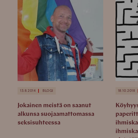
13.8.2014
BLOGI
18.10.2018
Jokainen meistä on saanut
Köyhyys,
alkunsa suojaamattomassa
paperit
seksisuhteessa
ihmiska
ihmiska