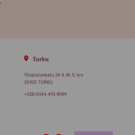
.
Turku
Yliopistonkatu 24 A 18, 5. krs
20100 TURKU
+358 (0)44 493 8989