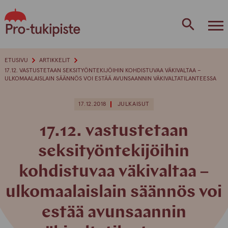
Skip
to
content
ETUSIVU
ARTIKKELIT
17.12. VASTUSTETAAN SEKSITYÖNTEKIJÖIHIN KOHDISTUVAA VÄKIVALTAA –
ULKOMAALAISLAIN SÄÄNNÖS VOI ESTÄÄ AVUNSAANNIN VÄKIVALTATILANTEESSA
17.12.2018
JULKAISUT
17.12. vastustetaan
seksityöntekijöihin
kohdistuvaa väkivaltaa –
ulkomaalaislain säännös voi
estää avunsaannin