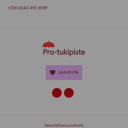
+358 (0)44 493 8989
LAHJOITA
Saavutettavuusseloste