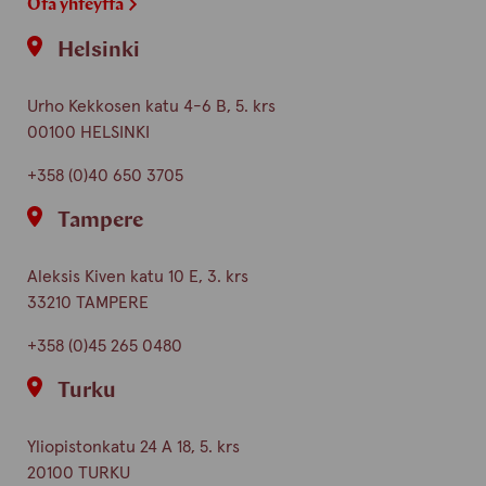
Ota yhteyttä
Helsinki
Urho Kekkosen katu 4-6 B, 5. krs
00100 HELSINKI
+358 (0)40 650 3705
Tampere
Aleksis Kiven katu 10 E, 3. krs
33210 TAMPERE
+358 (0)45 265 0480
Turku
Yliopistonkatu 24 A 18, 5. krs
20100 TURKU