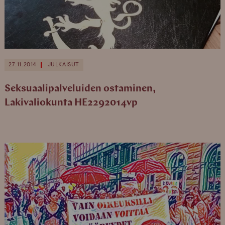
27.11.2014
JULKAISUT
Seksuaalipalveluiden ostaminen,
Lakivaliokunta HE2292014vp