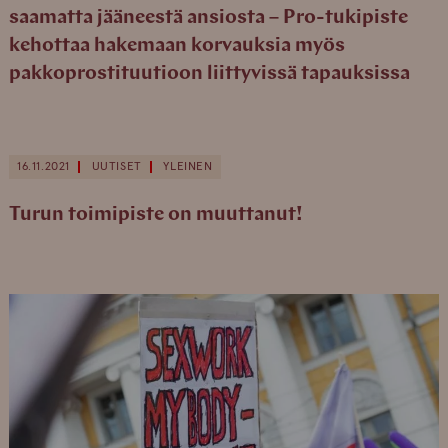
saamatta jääneestä ansiosta – Pro-tukipiste
kehottaa hakemaan korvauksia myös
pakkoprostituutioon liittyvissä tapauksissa
16.11.2021
UUTISET
YLEINEN
Turun toimipiste on muuttanut!