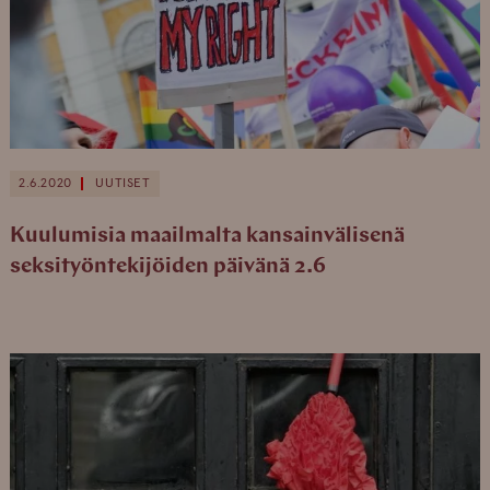
2.6.2020
UUTISET
Kuulumisia maailmalta kansainvälisenä
seksityöntekijöiden päivänä 2.6