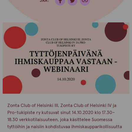
JAA:
Zonta Club of Helsinki III, Zonta Club of Helsinki IV ja
Pro-tukipiste ry kutsuvat sinut 14.10.2020 klo 17.30–
18.30 verkkotilaisuuteen, joka käsittelee Suomessa
tyttöihin ja naisiin kohdistuvaa ihmiskaupparikollisuutta