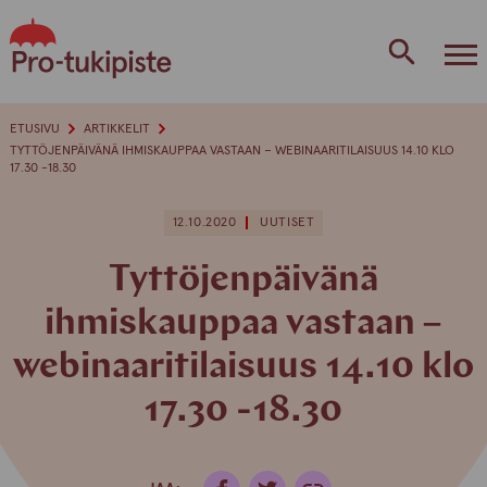
Skip
to
content
ETUSIVU
ARTIKKELIT
TYTTÖJENPÄIVÄNÄ IHMISKAUPPAA VASTAAN – WEBINAARITILAISUUS 14.10 KLO
17.30 -18.30
12.10.2020
UUTISET
Tyttöjenpäivänä
ihmiskauppaa vastaan –
webinaaritilaisuus 14.10 klo
17.30 -18.30