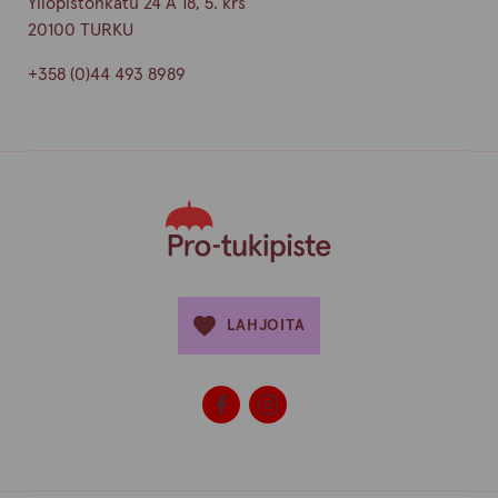
Yliopistonkatu 24 A 18, 5. krs
20100 TURKU
+358 (0)44 493 8989
LAHJOITA