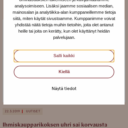
analysoimiseen. Lisäksi jaamme sosiaalisen median,
mainosalan ja analytiikka-alan kumppaneillemme tietoja
siitä, miten käytät sivustoamme. Kumppanimme voivat
yhdistää näitä tietoja muihin tietoihin, joita olet antanut
heille tai joita on kerätty, kun olet käyttänyt heidän
palvelujaan.
Salli kaikki
Kiellä
Näytä tiedot
22.3.2019
UUTISET
Ihmiskaupparikoksen uhri sai korvausta