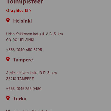
Toimipisteet
Ota yhteyttä
Helsinki
Urho Kekkosen katu 4-6 B, 5. krs
00100 HELSINKI
+358 (0)40 650 3705
Tampere
Aleksis Kiven katu 10 E, 3. krs
33210 TAMPERE
+358 (0)45 265 0480
Turku