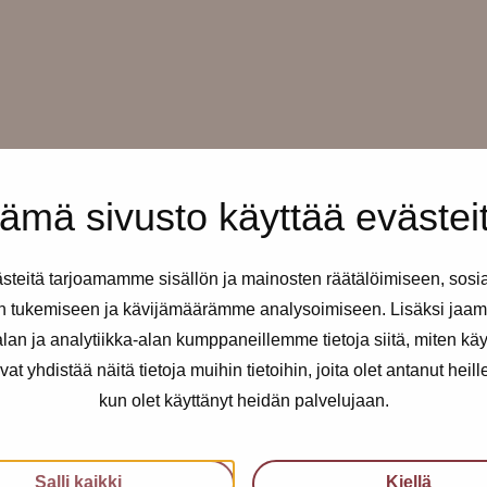
ämä sivusto käyttää evästei
teitä tarjoamamme sisällön ja mainosten räätälöimiseen, sosi
n tukemiseen ja kävijämäärämme analysoimiseen. Lisäksi jaam
an ja analytiikka-alan kumppaneillemme tietoja siitä, miten kä
yhdistää näitä tietoja muihin tietoihin, joita olet antanut heille t
kun olet käyttänyt heidän palvelujaan.
Salli kaikki
Kiellä