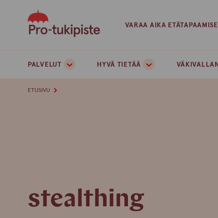
Skip
to
VARAA AIKA ETÄTAPAAMIS
content
PALVELUT
HYVÄ TIETÄÄ
VÄKIVALLAN
ETUSIVU
stealthing