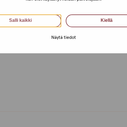
Salli kaikki
Kiellä
Näytä tiedot