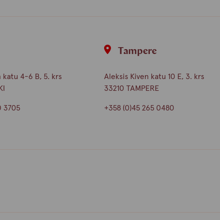
i
Tampere
katu 4-6 B, 5. krs
Aleksis Kiven katu 10 E, 3. krs
KI
33210 TAMPERE
0 3705
+358 (0)45 265 0480