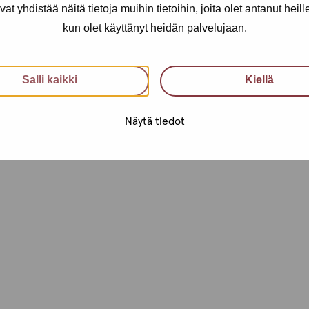
yhdistää näitä tietoja muihin tietoihin, joita olet antanut heille t
kun olet käyttänyt heidän palvelujaan.
Salli kaikki
Kiellä
Näytä tiedot