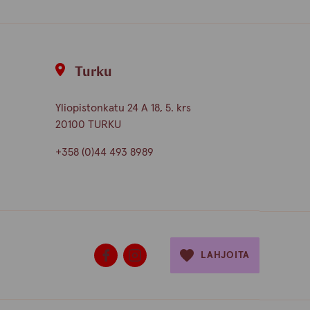
Turku
Yliopistonkatu 24 A 18, 5. krs
20100 TURKU
+358 (0)44 493 8989
LAHJOITA