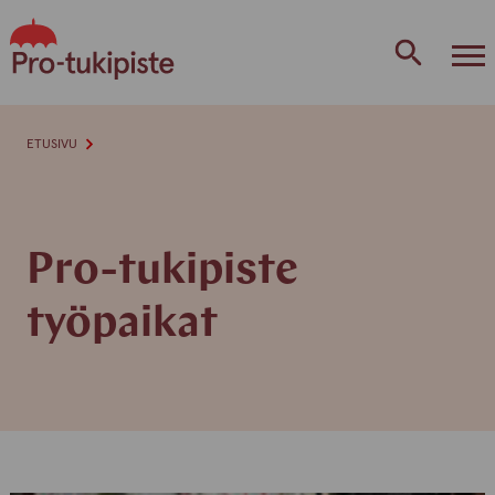
Skip
to
content
ETUSIVU
Pro-tukipiste
työpaikat