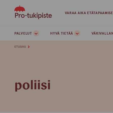
Skip
to
VARAA AIKA ETÄTAPAAMIS
content
PALVELUT
HYVÄ TIETÄÄ
VÄKIVALLAN
ETUSIVU
poliisi