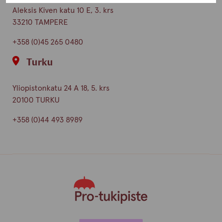
Aleksis Kiven katu 10 E, 3. krs
33210 TAMPERE
+358 (0)45 265 0480
Turku
Yliopistonkatu 24 A 18, 5. krs
20100 TURKU
+358 (0)44 493 8989