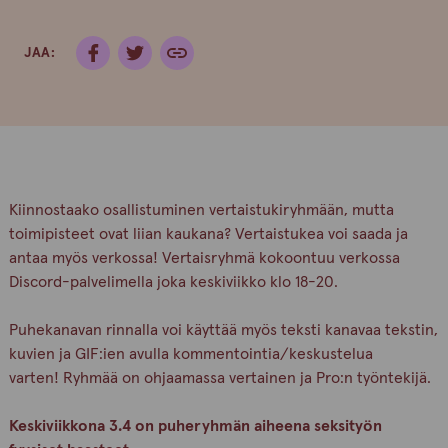
JAA:
Kiinnostaako osallistuminen vertaistukiryhmään, mutta
toimipisteet ovat liian kaukana? Vertaistukea voi saada ja
antaa myös verkossa! Vertaisryhmä kokoontuu verkossa
Discord-palvelimella joka keskiviikko klo 18-20.
Puhekanavan rinnalla voi käyttää myös teksti kanavaa tekstin,
kuvien ja GIF:ien avulla kommentointia/keskustelua
varten! Ryhmää on ohjaamassa vertainen ja Pro:n työntekijä.
Keskiviikkona 3.4 on puheryhmän aiheena seksityön