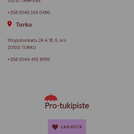
33210 TAMPERE
+358 (0)45 265 0480
Turku
Yliopistonkatu 24 A 18, 5. krs
20100 TURKU
+358 (0)44 493 8989
LAHJOITA