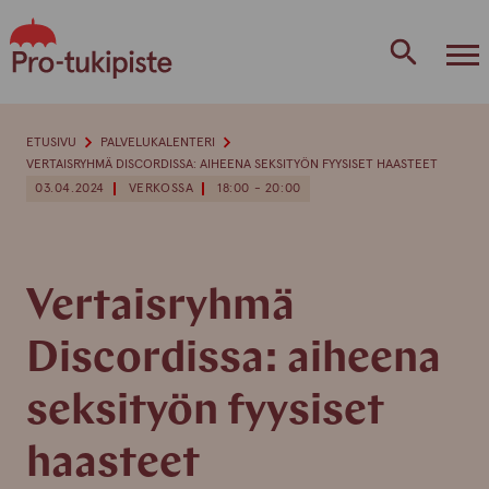
Skip
to
content
ETUSIVU
PALVELUKALENTERI
VERTAISRYHMÄ DISCORDISSA: AIHEENA SEKSITYÖN FYYSISET HAASTEET
03.04.2024
VERKOSSA
18:00 - 20:00
Vertaisryhmä
Discordissa: aiheena
seksityön fyysiset
haasteet