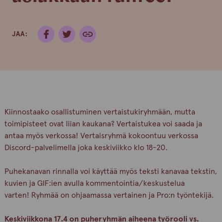
JAA:
Kiinnostaako osallistuminen vertaistukiryhmään, mutta
toimipisteet ovat liian kaukana? Vertaistukea voi saada ja
antaa myös verkossa! Vertaisryhmä kokoontuu verkossa
Discord-palvelimella joka keskiviikko klo 18-20.
Puhekanavan rinnalla voi käyttää myös teksti kanavaa tekstin,
kuvien ja GIF:ien avulla kommentointia/keskustelua
varten! Ryhmää on ohjaamassa vertainen ja Pro:n työntekijä.
Keskiviikkona 17.4 on puheryhmän aiheena
työrooli vs.