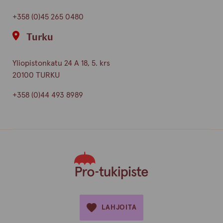
+358 (0)45 265 0480
Turku
Yliopistonkatu 24 A 18, 5. krs
20100 TURKU
+358 (0)44 493 8989
LAHJOITA