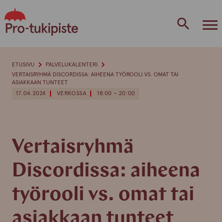
Skip
to
content
ETUSIVU
PALVELUKALENTERI
VERTAISRYHMÄ DISCORDISSA: AIHEENA TYÖROOLI VS. OMAT TAI
ASIAKKAAN TUNTEET
17.04.2024
VERKOSSA
18:00 - 20:00
Vertaisryhmä
Discordissa: aiheena
työrooli vs. omat tai
asiakkaan tunteet