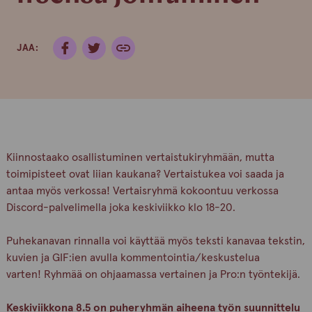
JAA:
Kiinnostaako osallistuminen vertaistukiryhmään, mutta
toimipisteet ovat liian kaukana? Vertaistukea voi saada ja
antaa myös verkossa! Vertaisryhmä kokoontuu verkossa
Discord-palvelimella joka keskiviikko klo 18-20.
Puhekanavan rinnalla voi käyttää myös teksti kanavaa tekstin,
kuvien ja GIF:ien avulla kommentointia/keskustelua
varten! Ryhmää on ohjaamassa vertainen ja Pro:n työntekijä.
Keskiviikkona 8.5 on puheryhmän aiheena työn suunnittelu