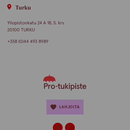
Turku
Yliopistonkatu 24 A 18, 5. krs
20100 TURKU
+358 (0)44 493 8989
LAHJOITA