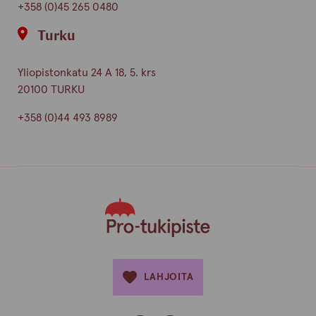
+358 (0)45 265 0480
Turku
Yliopistonkatu 24 A 18, 5. krs
20100 TURKU
+358 (0)44 493 8989
LAHJOITA