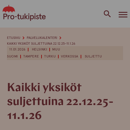
Skip
to
content
ETUSIVU
PALVELUKALENTERI
KAIKKI YKSIKÖT SULJETTUINA 22.12.25-11.1.26
11.01.2026
HELSINKI
MUU
SUOMI
TAMPERE
TURKU
VERKOSSA
SULJETTU
Kaikki yksiköt
suljettuina 22.12.25-
11.1.26