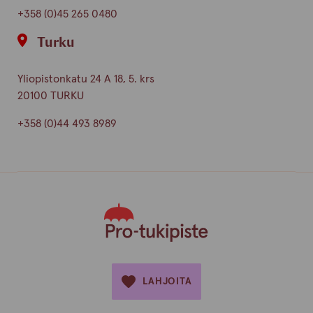
+358 (0)45 265 0480
Turku
Yliopistonkatu 24 A 18, 5. krs
20100 TURKU
+358 (0)44 493 8989
LAHJOITA