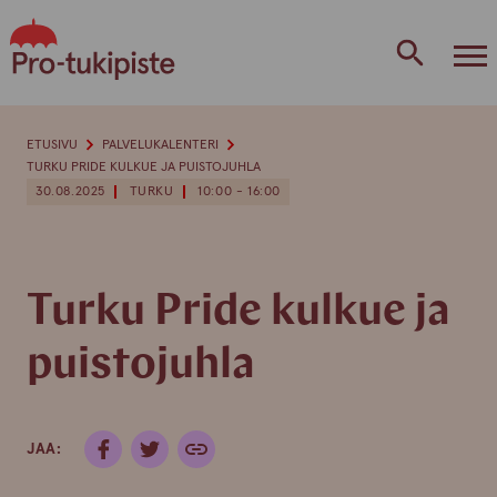
Skip
to
content
ETUSIVU
PALVELUKALENTERI
TURKU PRIDE KULKUE JA PUISTOJUHLA
30.08.2025
TURKU
10:00 - 16:00
Turku Pride kulkue ja
puistojuhla
JAA: