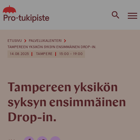
Skip
to
content
ETUSIVU
PALVELUKALENTERI
TAMPEREEN YKSIKÖN SYKSYN ENSIMMÄINEN DROP-IN.
14.08.2025
TAMPERE
15:00 - 19:00
Tampereen yksikön
syksyn ensimmäinen
Drop-in.