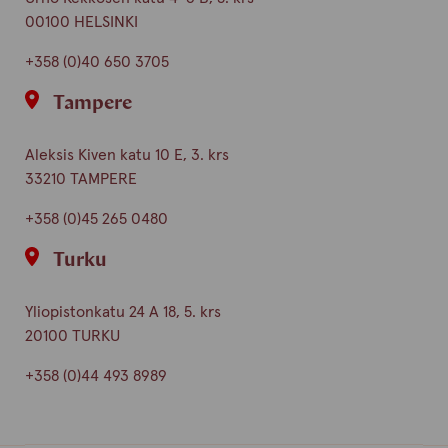
00100 HELSINKI
+358 (0)40 650 3705
Tampere
Aleksis Kiven katu 10 E, 3. krs
33210 TAMPERE
+358 (0)45 265 0480
Turku
Yliopistonkatu 24 A 18, 5. krs
20100 TURKU
+358 (0)44 493 8989