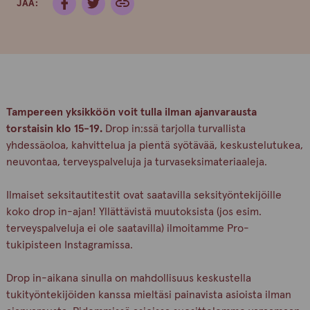
JAA:
Tampereen yksikköön voit tulla ilman ajanvarausta
torstaisin klo 15-19.
Drop in:ssä tarjolla turvallista
yhdessäoloa, kahvittelua ja pientä syötävää, keskustelutukea,
neuvontaa, terveyspalveluja ja turvaseksimateriaaleja.
Ilmaiset seksitautitestit ovat saatavilla seksityöntekijöille
koko drop in-ajan! Yllättävistä muutoksista (jos esim.
terveyspalveluja ei ole saatavilla) ilmoitamme Pro-
tukipisteen Instagramissa.
Drop in-aikana sinulla on mahdollisuus keskustella
tukityöntekijöiden kanssa mieltäsi painavista asioista ilman