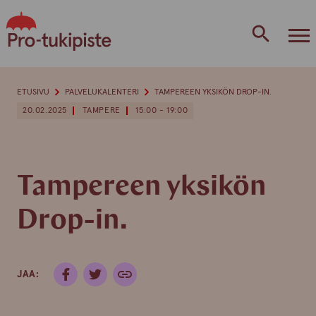
Skip
to
content
ETUSIVU
PALVELUKALENTERI
TAMPEREEN YKSIKÖN DROP-IN.
20.02.2025
TAMPERE
15:00 - 19:00
Tampereen yksikön
Drop-in.
JAA: