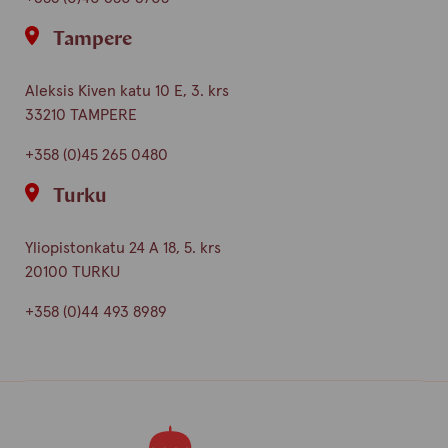
Tampere
Aleksis Kiven katu 10 E, 3. krs
33210 TAMPERE
+358 (0)45 265 0480
Turku
Yliopistonkatu 24 A 18, 5. krs
20100 TURKU
+358 (0)44 493 8989