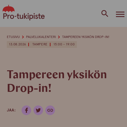
Skip
to
content
ETUSIVU
PALVELUKALENTERI
TAMPEREEN YKSIKÖN DROP-IN!
13.08.2026
TAMPERE
15:00 - 19:00
Tampereen yksikön
Drop-in!
JAA: