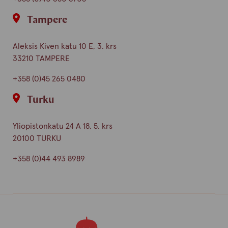
Tampere
Aleksis Kiven katu 10 E, 3. krs
33210 TAMPERE
+358 (0)45 265 0480
Turku
Yliopistonkatu 24 A 18, 5. krs
20100 TURKU
+358 (0)44 493 8989