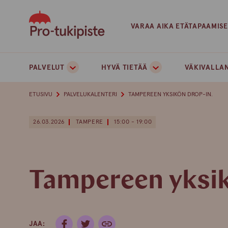
Skip
to
VARAA AIKA ETÄTAPAAMIS
content
PALVELUT
HYVÄ TIETÄÄ
VÄKIVALLAN
ETUSIVU
PALVELUKALENTERI
TAMPEREEN YKSIKÖN DROP-IN.
26.03.2026
TAMPERE
15:00 - 19:00
Tampereen yksik
JAA: