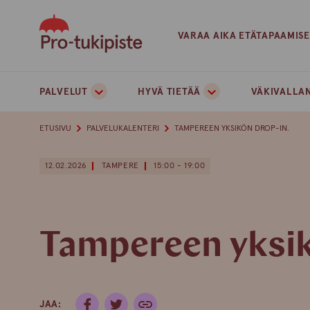
Skip
to
VARAA AIKA ETÄTAPAAMIS
content
PALVELUT
HYVÄ TIETÄÄ
VÄKIVALLAN
ETUSIVU
PALVELUKALENTERI
TAMPEREEN YKSIKÖN DROP-IN.
12.02.2026
TAMPERE
15:00 - 19:00
Tampereen yksik
JAA: