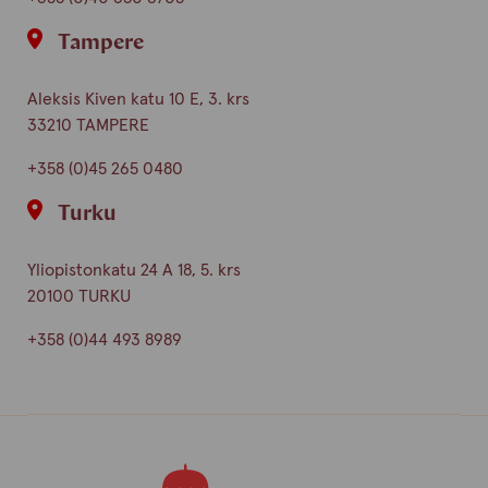
Tampere
Aleksis Kiven katu 10 E, 3. krs
33210 TAMPERE
+358 (0)45 265 0480
Turku
Yliopistonkatu 24 A 18, 5. krs
20100 TURKU
+358 (0)44 493 8989