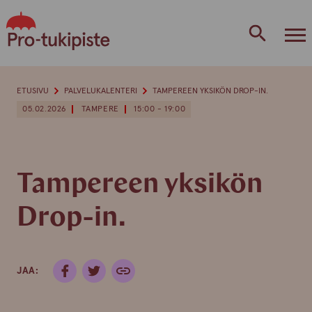
Skip
to
content
ETUSIVU
PALVELUKALENTERI
TAMPEREEN YKSIKÖN DROP-IN.
05.02.2026
TAMPERE
15:00 - 19:00
Tampereen yksikön
Drop-in.
JAA: