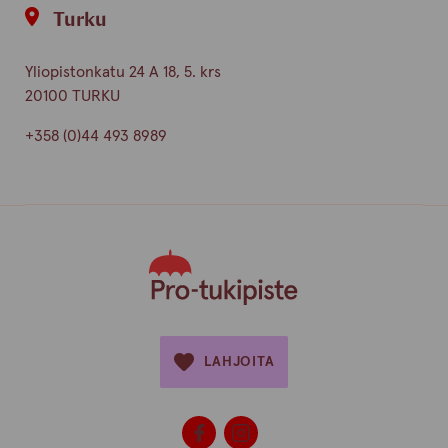
Turku
Yliopistonkatu 24 A 18, 5. krs
20100 TURKU
+358 (0)44 493 8989
LAHJOITA