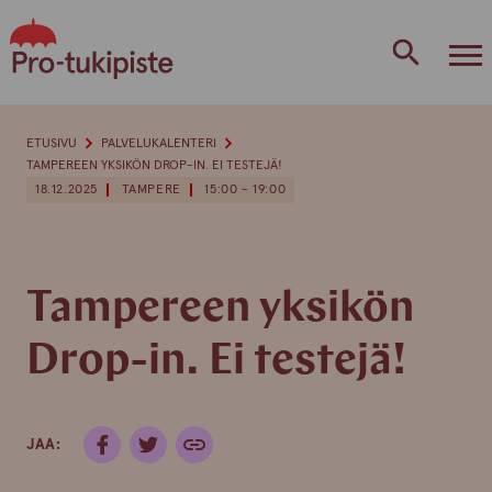
Skip
to
content
ETUSIVU
PALVELUKALENTERI
TAMPEREEN YKSIKÖN DROP-IN. EI TESTEJÄ!
18.12.2025
TAMPERE
15:00 - 19:00
Tampereen yksikön
Drop-in. Ei testejä!
JAA: