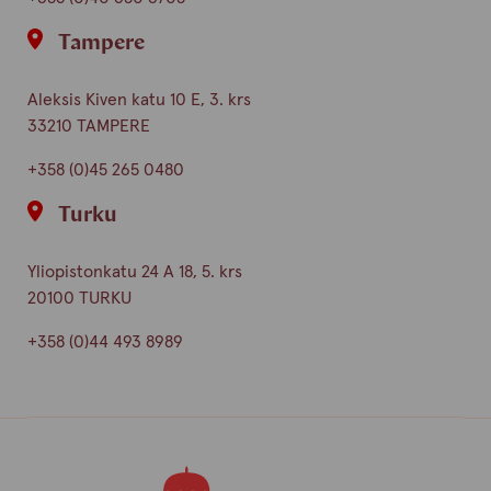
Tampere
Aleksis Kiven katu 10 E, 3. krs
33210 TAMPERE
+358 (0)45 265 0480
Turku
Yliopistonkatu 24 A 18, 5. krs
20100 TURKU
+358 (0)44 493 8989