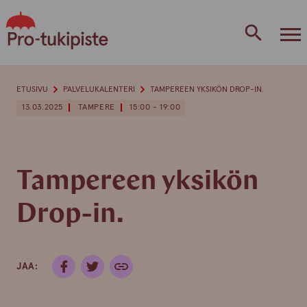
Skip
to
content
ETUSIVU
PALVELUKALENTERI
TAMPEREEN YKSIKÖN DROP-IN.
13.03.2025
TAMPERE
15:00 - 19:00
Tampereen yksikön
Drop-in.
JAA: