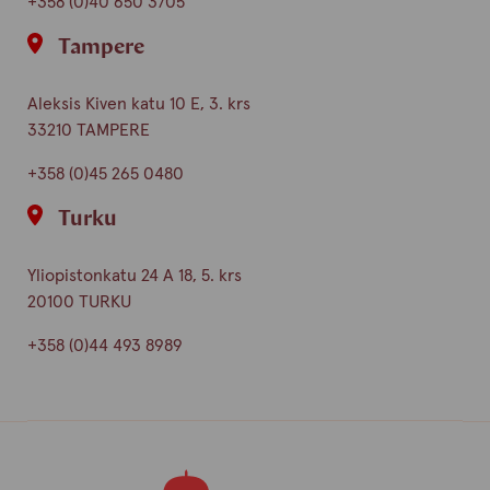
+358 (0)40 650 3705
Tampere
Aleksis Kiven katu 10 E, 3. krs
33210 TAMPERE
+358 (0)45 265 0480
Turku
Yliopistonkatu 24 A 18, 5. krs
20100 TURKU
+358 (0)44 493 8989