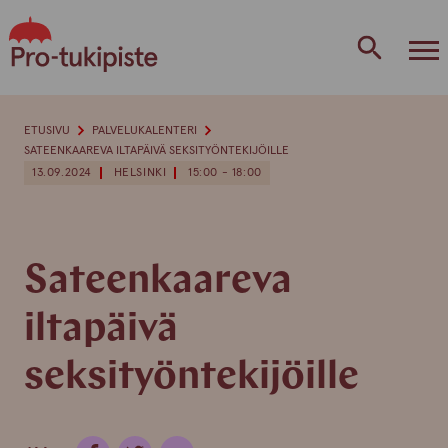
Skip
to
content
ETUSIVU
PALVELUKALENTERI
SATEENKAAREVA ILTAPÄIVÄ SEKSITYÖNTEKIJÖILLE
13.09.2024
HELSINKI
15:00 - 18:00
Sateenkaareva
iltapäivä
seksityöntekijöille