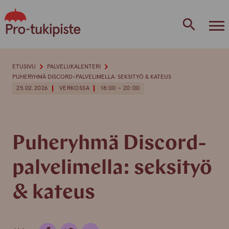
Skip
to
content
ETUSIVU
PALVELUKALENTERI
PUHERYHMÄ DISCORD-PALVELIMELLA: SEKSITYÖ & KATEUS
25.02.2026
VERKOSSA
18:00 - 20:00
Puheryhmä Discord-
palvelimella: seksityö
& kateus