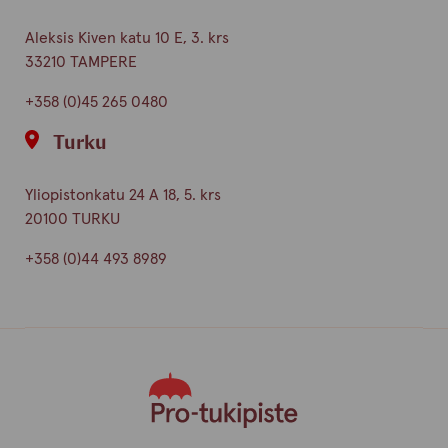
Aleksis Kiven katu 10 E, 3. krs
33210 TAMPERE
+358 (0)45 265 0480
Turku
Yliopistonkatu 24 A 18, 5. krs
20100 TURKU
+358 (0)44 493 8989