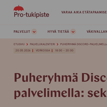
Skip
to
VARAA AIKA ETÄTAPAAMIS
content
PALVELUT
HYVÄ TIETÄÄ
VÄKIVALLAN
ETUSIVU
PALVELUKALENTERI
PUHERYHMÄ DISCORD-PALVELIMELLA
20.05.2026
VERKOSSA
18:00 - 20:00
Puheryhmä Disc
palvelimella: sek