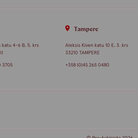
i
Tampere
katu 4-6 B, 5. krs
Aleksis Kiven katu 10 E, 3. krs
KI
33210 TAMPERE
0 3705
+358 (0)45 265 0480