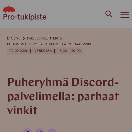
Skip
to
content
ETUSIVU
PALVELUKALENTERI
PUHERYHMÄ DISCORD-PALVELIMELLA: PARHAAT VINKIT
02.09.2026
VERKOSSA
18:00 - 20:00
Puheryhmä Discord-
palvelimella: parhaat
vinkit