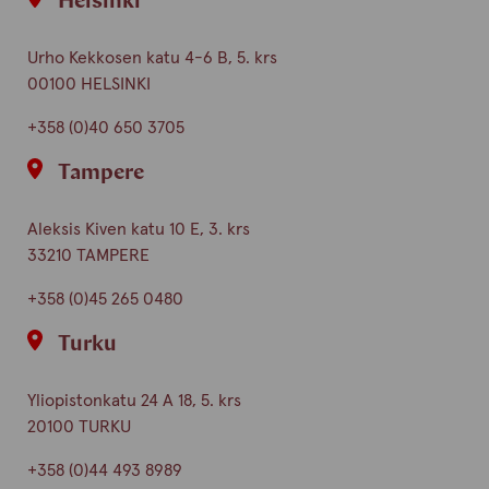
Helsinki
Urho Kekkosen katu 4-6 B, 5. krs
00100 HELSINKI
+358 (0)40 650 3705
Tampere
Aleksis Kiven katu 10 E, 3. krs
33210 TAMPERE
+358 (0)45 265 0480
Turku
Yliopistonkatu 24 A 18, 5. krs
20100 TURKU
+358 (0)44 493 8989