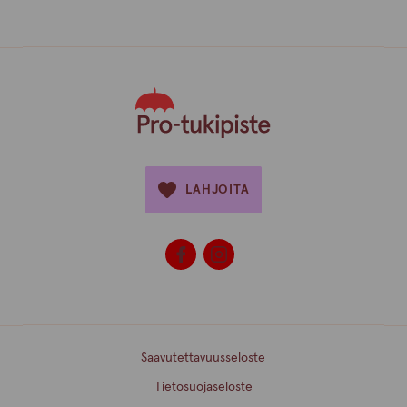
LAHJOITA
Saavutettavuusseloste
Tietosuojaseloste