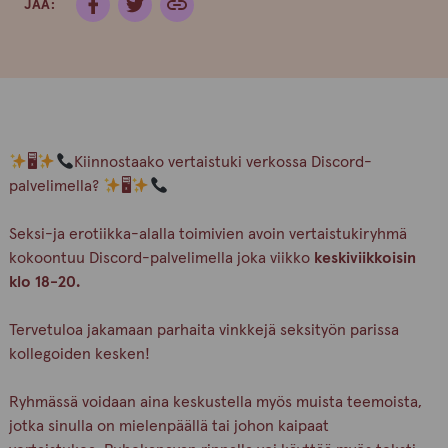
JAA:
🖥
Kiinnostaako vertaistuki verkossa Discord-
palvelimella?
🖥
Seksi-ja erotiikka-alalla toimivien avoin vertaistukiryhmä
kokoontuu Discord-palvelimella joka viikko
keskiviikkoisin
klo 18-20.
Tervetuloa jakamaan parhaita vinkkejä seksityön parissa
kollegoiden kesken!
Ryhmässä voidaan aina keskustella myös muista teemoista,
jotka sinulla on mielenpäällä tai johon kaipaat