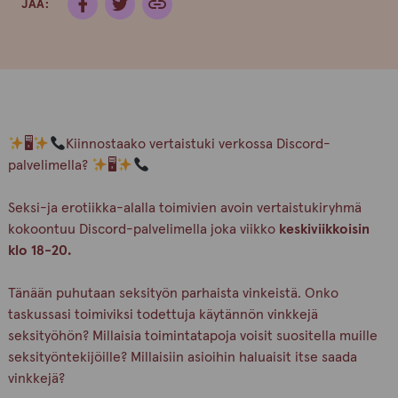
JAA:
🖥
Kiinnostaako vertaistuki verkossa Discord-
palvelimella?
🖥
Seksi-ja erotiikka-alalla toimivien avoin vertaistukiryhmä
kokoontuu Discord-palvelimella joka viikko
keskiviikkoisin
klo 18-20.
Tänään puhutaan seksityön parhaista vinkeistä. Onko
taskussasi toimiviksi todettuja käytännön vinkkejä
seksityöhön? Millaisia toimintatapoja voisit suositella muille
seksityöntekijöille? Millaisiin asioihin haluaisit itse saada
vinkkejä?