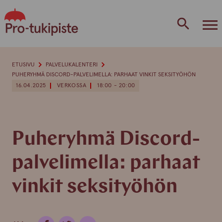
Skip
to
content
ETUSIVU
PALVELUKALENTERI
PUHERYHMÄ DISCORD-PALVELIMELLA: PARHAAT VINKIT SEKSITYÖHÖN
16.04.2025
VERKOSSA
18:00 - 20:00
Puheryhmä Discord-
palvelimella: parhaat
vinkit seksityöhön