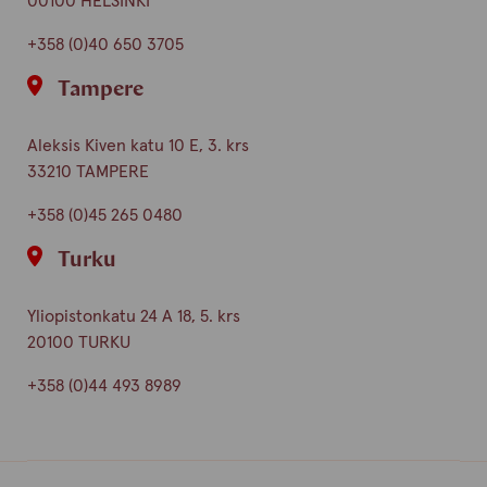
00100 HELSINKI
+358 (0)40 650 3705
Tampere
Aleksis Kiven katu 10 E, 3. krs
33210 TAMPERE
+358 (0)45 265 0480
Turku
Yliopistonkatu 24 A 18, 5. krs
20100 TURKU
+358 (0)44 493 8989