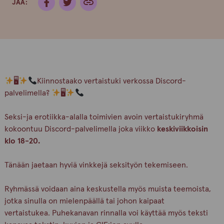
JAA:
🖥
Kiinnostaako vertaistuki verkossa Discord-
palvelimella?
🖥
Seksi-ja erotiikka-alalla toimivien avoin vertaistukiryhmä
kokoontuu Discord-palvelimella joka viikko
keskiviikkoisin
klo 18-20.
Tänään jaetaan hyviä vinkkejä seksityön tekemiseen.
Ryhmässä voidaan aina keskustella myös muista teemoista,
jotka sinulla on mielenpäällä tai johon kaipaat
vertaistukea. Puhekanavan rinnalla voi käyttää myös teksti