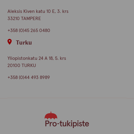
Aleksis Kiven katu 10 E, 3. krs
33210 TAMPERE
+358 (0)45 265 0480
Turku
Yliopistonkatu 24 A 18, 5. krs
20100 TURKU
+358 (0)44 493 8989