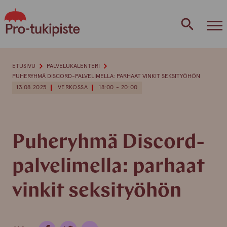
Skip
to
content
ETUSIVU
PALVELUKALENTERI
PUHERYHMÄ DISCORD-PALVELIMELLA: PARHAAT VINKIT SEKSITYÖHÖN
13.08.2025
VERKOSSA
18:00 - 20:00
Puheryhmä Discord-
palvelimella: parhaat
vinkit seksityöhön