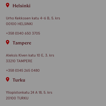
Helsinki
Urho Kekkosen katu 4-6 B, 5. krs
00100 HELSINKI
+358 (0)40 650 3705
Tampere
Aleksis Kiven katu 10 E, 3. krs
33210 TAMPERE
+358 (0)45 265 0480
Turku
Yliopistonkatu 24 A 18, 5. krs
20100 TURKU