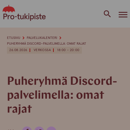
Skip
to
content
ETUSIVU
PALVELUKALENTERI
PUHERYHMÄ DISCORD-PALVELIMELLA: OMAT RAJAT
26.08.2026
VERKOSSA
18:00 - 20:00
Puheryhmä Discord-
palvelimella: omat
rajat