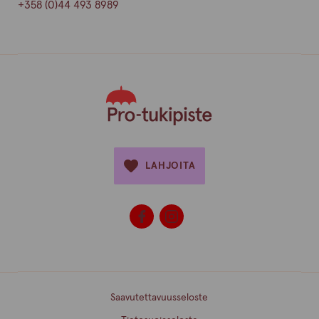
+358 (0)44 493 8989
LAHJOITA
Saavutettavuusseloste