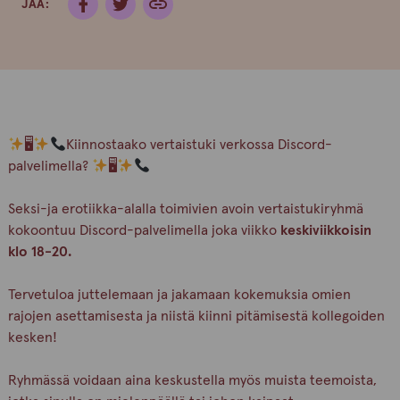
JAA:
🖥
Kiinnostaako vertaistuki verkossa Discord-
palvelimella?
🖥
Seksi-ja erotiikka-alalla toimivien avoin vertaistukiryhmä
kokoontuu Discord-palvelimella joka viikko
keskiviikkoisin
klo 18-20.
Tervetuloa juttelemaan ja jakamaan kokemuksia omien
rajojen asettamisesta ja niistä kiinni pitämisestä kollegoiden
kesken!
Ryhmässä voidaan aina keskustella myös muista teemoista,