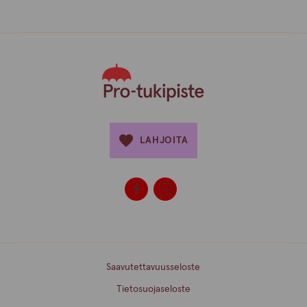
LAHJOITA
Saavutettavuusseloste
Tietosuojaseloste