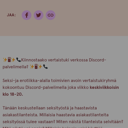
JAA:
🖥
Kiinnostaako vertaistuki verkossa Discord-
palvelimella?
🖥
Seksi-ja erotiikka-alalla toimivien avoin vertaistukiryhmä
kokoontuu Discord-palvelimella joka viikko
keskiviikkoisin
klo 18-20.
Tänään keskustellaan seksityöstä ja haastavista
asiakastilanteista. Millaisia haastavia asiakastilanteita
seksityössä tulee vastaan? Miten näistä tilanteista selvitään?