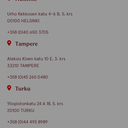
Urho Kekkosen katu 4-6 B, 5. krs
00100 HELSINKI
+358 (0)40 650 3705
Tampere
Aleksis Kiven katu 10 E, 3. krs
33210 TAMPERE
+358 (0)45 265 0480
Turku
Yliopistonkatu 24 A 18, 5. krs
20100 TURKU
+358 (0)44 493 8989