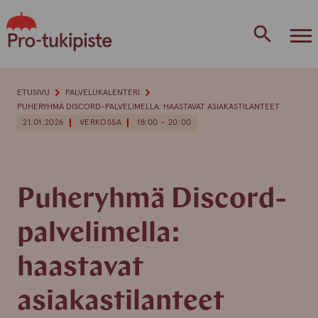
Skip
to
content
ETUSIVU
PALVELUKALENTERI
PUHERYHMÄ DISCORD-PALVELIMELLA: HAASTAVAT ASIAKASTILANTEET
21.01.2026
VERKOSSA
18:00 - 20:00
Puheryhmä Discord-
palvelimella:
haastavat
asiakastilanteet