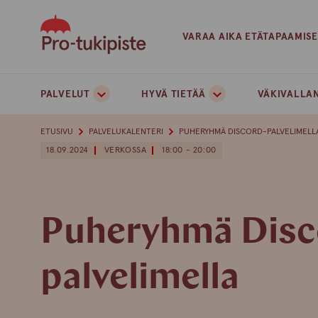
Skip
to
VARAA AIKA ETÄTAPAAMIS
content
PALVELUT
HYVÄ TIETÄÄ
VÄKIVALLAN
ETUSIVU
PALVELUKALENTERI
PUHERYHMÄ DISCORD-PALVELIMELL
18.09.2024
VERKOSSA
18:00 - 20:00
Puheryhmä Disc
palvelimella